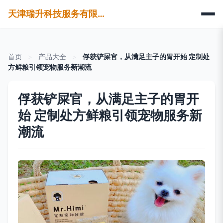
天津瑞升科技服务有限公司
首页
>
产品大全
>
俘获铲屎官，从满足主子的胃开始 定制处
方鲜粮引领宠物服务新潮流
俘获铲屎官，从满足主子的胃开
始 定制处方鲜粮引领宠物服务新
潮流