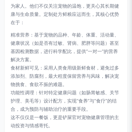
为家人。他们不仅关注宠物的温饱，更关心其长期健
康与生命质量。定制处方鲜粮应运而生，其核心优势
在于：
精准营养：基于宠物的品种、年龄、体重、活动量、
健康状况（如是否有过敏、肾病、肥胖等问题）甚至
基因检测数据，进行科学配比，提供“一对一”的营养
解决方案。
食材新鲜可见：采用人类食用级新鲜食材，避免过多
添加剂、防腐剂，最大程度保留营养与风味，解决宠
物挑食、食欲不振的难题。
功能性调理：针对特定健康问题（如肠胃敏感、关节
护理、美毛等）设计配方，实现“食养”与“食疗”的结
合，成为预防与辅助治疗的重要手段。
这不仅仅是一餐饭，更是铲屎官对宠物健康管理的主
动投资与情感寄托。