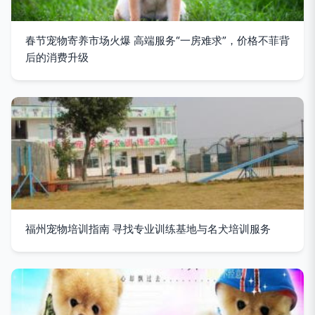
春节宠物寄养市场火爆 高端服务“一房难求”，价格不菲背
后的消费升级
福州宠物培训指南 寻找专业训练基地与名犬培训服务