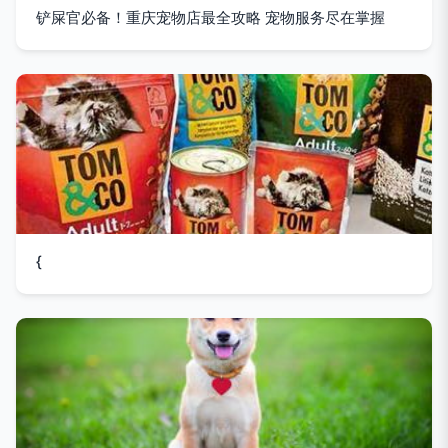
铲屎官必备！重庆宠物店最全攻略 宠物服务尽在掌握
{