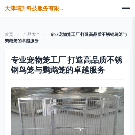
天津瑞升科技服务有限公司
首页
>
产品大全
>
专业宠物笼工厂 打造高品质不锈钢鸟笼与
鹦鹉笼的卓越服务
专业宠物笼工厂 打造高品质不锈
钢鸟笼与鹦鹉笼的卓越服务