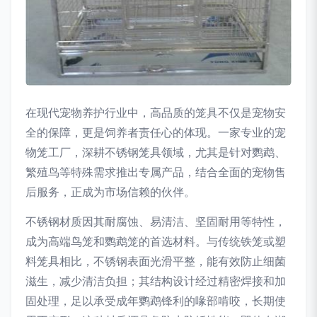
在现代宠物养护行业中，高品质的笼具不仅是宠物安
全的保障，更是饲养者责任心的体现。一家专业的宠
物笼工厂，深耕不锈钢笼具领域，尤其是针对鹦鹉、
繁殖鸟等特殊需求推出专属产品，结合全面的宠物售
后服务，正成为市场信赖的伙伴。
不锈钢材质因其耐腐蚀、易清洁、坚固耐用等特性，
成为高端鸟笼和鹦鹉笼的首选材料。与传统铁笼或塑
料笼具相比，不锈钢表面光滑平整，能有效防止细菌
滋生，减少清洁负担；其结构设计经过精密焊接和加
固处理，足以承受成年鹦鹉锋利的喙部啃咬，长期使