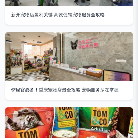
新开宠物店盈利关键 高效促销宠物服务全攻略
铲屎官必备！重庆宠物店最全攻略 宠物服务尽在掌握