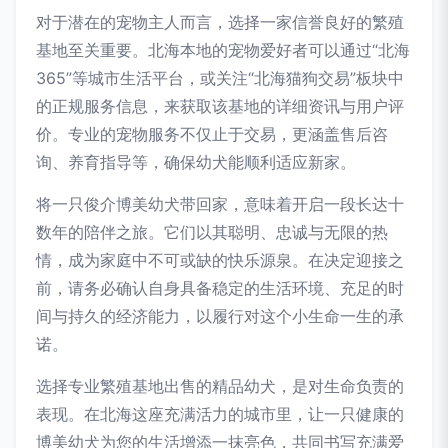
对于潜在的宠物主人而言，选择一家信誉良好的繁殖
基地至关重要。北海本地的宠物爱好者可以通过“北海
365”等城市生活平台，或关注“北海猫狗交易”板块中
的正规服务信息，来获取该基地的详细资讯与用户评
价。专业的宠物服务不仅止于交易，更涵盖售后咨
询、养育指导等，确保幼犬能顺利适应新家。
将一只俊介博美幼犬带回家，意味着开启一段长达十
数年的陪伴之旅。它们以其聪明、忠诚与无限的热
情，成为家庭中不可或缺的快乐源泉。在决定迎接之
前，请务必确认自身具备稳定的生活环境、充足的时
间与持久的经济能力，以履行对这个小生命一生的承
诺。
选择专业繁殖基地出售的精品幼犬，是对生命负责的
表现。在北海这座充满活力的城市里，让一只健康的
博美幼犬为您的生活增添一抹亮色，共同书写充满爱