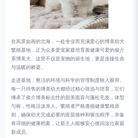
在风景如画的北海，一处专业而充满爱心的博美幼犬
繁殖基地，正为众多爱宠家庭培育着健康可爱的俊介
系博美犬。这里不仅是宠物的诞生地，更是连接生命
与温暖的桥梁。
走进基地，整洁的环境与科学的管理制度映入眼帘。
每一只待售的博美幼犬都经过精心筛选与培育，它们
继承了俊介博美标志性的甜美面容与蓬松毛发，体型
匀称，性格活泼亲人。繁殖者严格遵循健康繁殖原
则，确保幼犬完成必要的疫苗接种和驱虫程序，并备
有详细的健康档案，让新主人能够安心接回这位家庭
新成员。