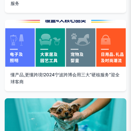
服务
懂产品,更懂跨境!2024宁波跨博会用三大“硬核服务”迎全
球客商