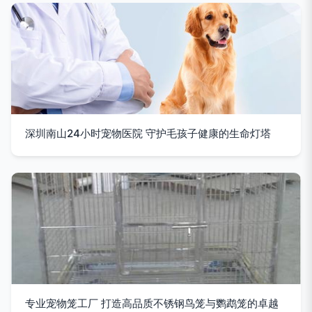
深圳南山24小时宠物医院 守护毛孩子健康的生命灯塔
专业宠物笼工厂 打造高品质不锈钢鸟笼与鹦鹉笼的卓越