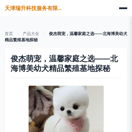
天津瑞升科技服务有限公司
首页
>
产品大全
>
俊杰萌宠，温馨家庭之选——北海博美幼犬
精品繁殖基地探秘
俊杰萌宠，温馨家庭之选——北
海博美幼犬精品繁殖基地探秘